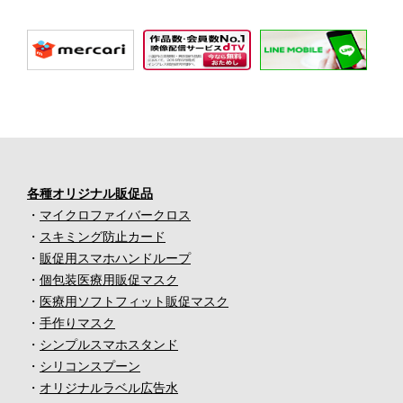
各種オリジナル販促品
・
マイクロファイバークロス
・
スキミング防止カード
・
販促用スマホハンドループ
・
個包装医療用販促マスク
・
医療用ソフトフィット販促マスク
・
手作りマスク
・
シンプルスマホスタンド
・
シリコンスプーン
・
オリジナルラベル広告水